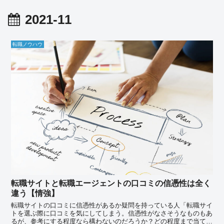
2021-11
転職ノウハウ
転職サイトと転職エージェントの口コミの信憑性は全く
違う【情強】
転職サイトの口コミに信憑性があるか疑問を持っている人「転職サイ
トを選ぶ際に口コミを気にしてしまう。信憑性がなさそうなものもあ
るが、参考にする程度なら構わないのだろうか？どの程度まで当てに