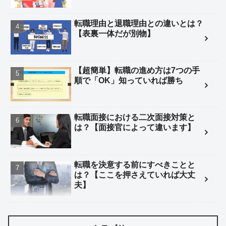
転職理由と退職理由との違いとは？
【表裏一体だが別物】
【超簡単】転職の進め方は7つの手
順で「OK」知っていれば勝ち
転職面接における二次面接対策と
は？【面接官によって違います】
転職を決意する前にすべきことと
は？【ここを押さえていれば大丈
夫】