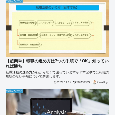
転職ノウハウ
【超簡単】転職の進め方は7つの手順で「OK」知ってい
れば勝ち
転職活動の進め方がわからなくて困っていますか？本記事では転職の
無駄のない手順について解説します。
2021.11.17
2022.03.24
CowBoy
転職ノウハウ