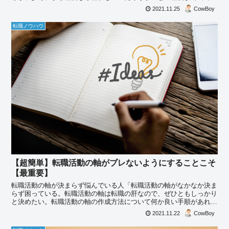
なるものなのか知りたい。」これらの疑問にお答えします。
2021.11.25
CowBoy
転職ノウハウ
【超簡単】転職活動の軸がブレないようにすることこそ
【最重要】
転職活動の軸が決まらず悩んでいる人「転職活動の軸がなかなか決ま
らず困っている。転職活動の軸は転職の肝なので、ぜひともしっかり
と決めたい。転職活動の軸の作成方法について何か良い手順があれば
知りたい。」これらの疑問にお答えします。
2021.11.22
CowBoy