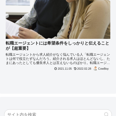
転職エージェントには希望条件をしっかりと伝えること
が【超重要】
転職エージェントから求人紹介がなく悩んでいる人「転職エージェン
トは何で役立たずなんだろう。紹介される求人はほとんどないし、た
まにあったとしても優良求人とは言えないものばかり。転職エージェ
ントの使い方が悪いのだろうか？」これらのお悩みにお答えします。
2021.11.05
2022.02.28
CowBoy