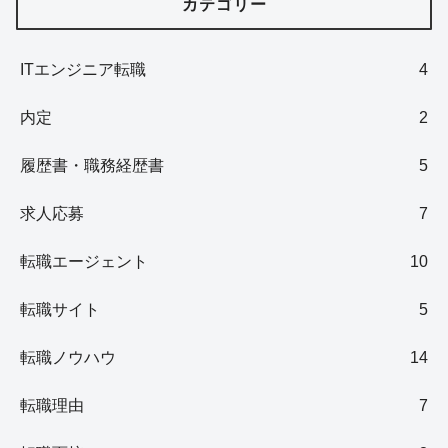
カテゴリー
ITエンジニア転職
4
内定
2
履歴書・職務経歴書
5
求人応募
7
転職エージェント
10
転職サイト
5
転職ノウハウ
14
転職理由
7