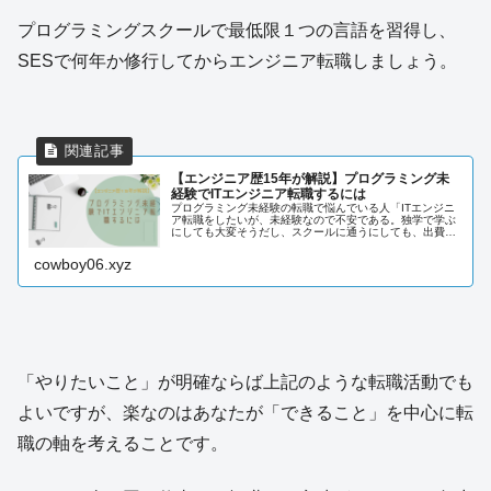
プログラミングスクールで最低限１つの言語を習得し、
SESで何年か修行してからエンジニア転職しましょう。
【エンジニア歴15年が解説】プログラミング未
経験でITエンジニア転職するには
プログラミング未経験の転職で悩んでいる人「ITエンジニ
ア転職をしたいが、未経験なので不安である。独学で学ぶ
にしても大変そうだし、スクールに通うにしても、出費が
かさむ。プログラミング未経験では転職できないのだろう
か？」これらのお悩みにお答えし...
cowboy06.xyz
「やりたいこと」が明確ならば上記のような転職活動でも
よいですが、楽なのはあなたが「できること」を中心に転
職の軸を考えることです。