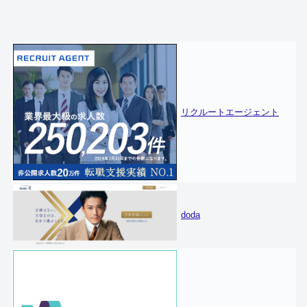
リクルートエージェント
doda